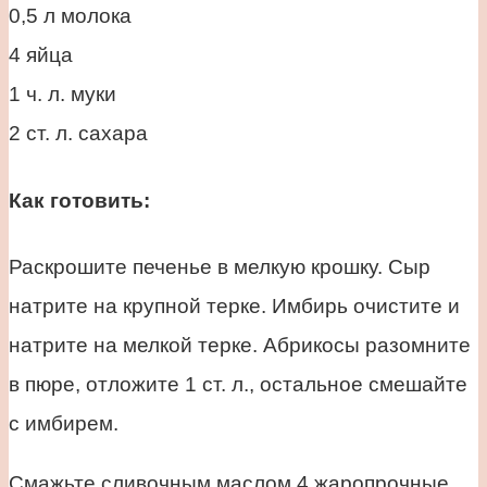
0,5 л молока
4 яйца
1 ч. л. муки
2 ст. л. сахара
Как готовить:
Раскрошите печенье в мелкую крошку. Сыр
натрите на крупной терке. Имбирь очистите и
натрите на мелкой терке. Абрикосы разомните
в пюре, отложите 1 ст. л., остальное смешайте
с имбирем.
Смажьте сливочным маслом 4 жаропрочные