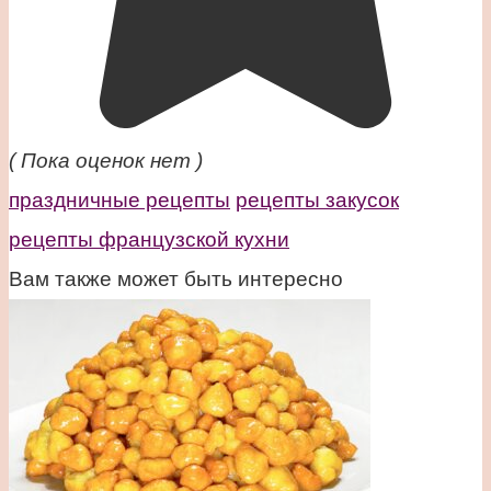
( Пока оценок нет )
праздничные рецепты
рецепты закусок
рецепты французской кухни
Вам также может быть интересно