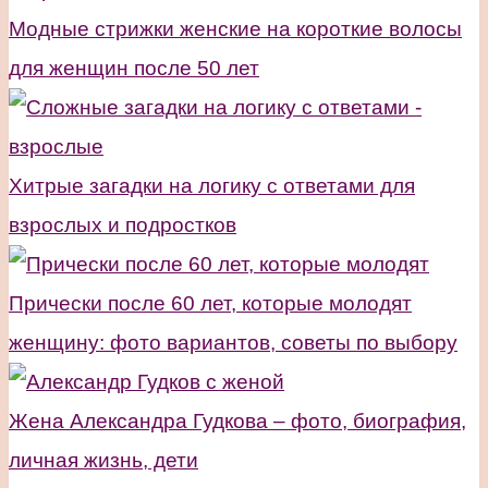
Модные стрижки женские на короткие волосы
для женщин после 50 лет
Хитрые загадки на логику с ответами для
взрослых и подростков
Прически после 60 лет, которые молодят
женщину: фото вариантов, советы по выбору
Жена Александра Гудкова – фото, биография,
личная жизнь, дети