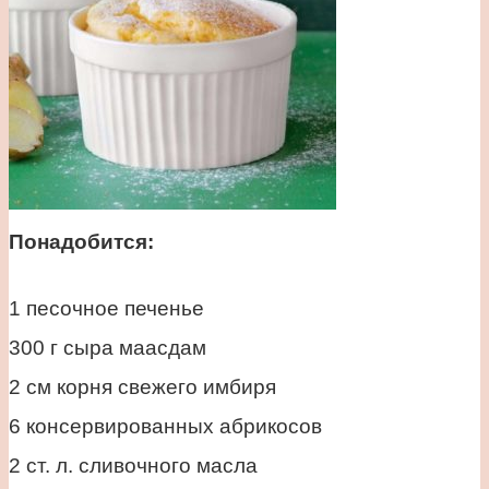
Понадобится:
1 песочное печенье
300 г сыра маасдам
2 см корня свежего имбиря
6 консервированных абрикосов
2 ст. л. сливочного масла