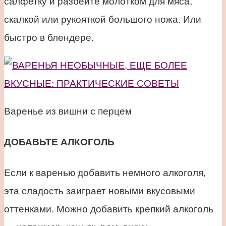
салфетку и разбейте молотком для мяса,
скалкой или рукояткой большого ножа. Или
быстро в блендере.
Варенье из вишни с перцем
ДОБАВЬТЕ АЛКОГОЛЬ
Если к варенью добавить немного алкоголя,
эта сладость заиграет новыми вкусовыми
оттенками. Можно добавить крепкий алкоголь