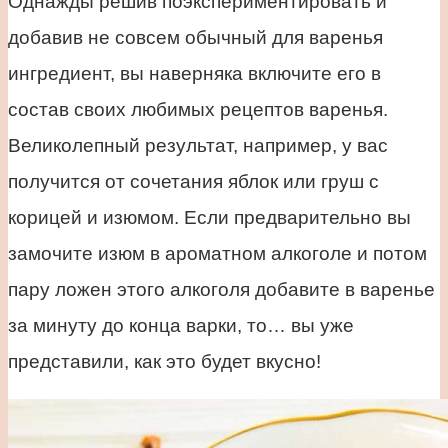
Однажды решив поэкспериментировать и
добавив не совсем обычный для варенья
ингредиент, вы наверняка включите его в
состав своих любимых рецептов варенья.
Великолепный результат, например, у вас
получится от сочетания яблок или груш с
корицей и изюмом. Если предварительно вы
замочите изюм в ароматном алкоголе и потом
пару ложен этого алкоголя добавите в варенье
за минуту до конца варки, то… вы уже
представили, как это будет вкусно!