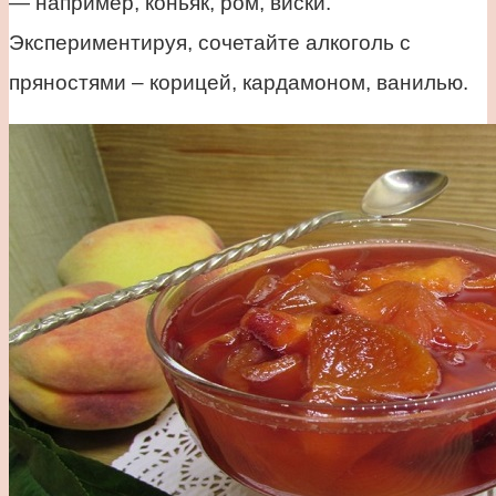
— например, коньяк, ром, виски.
Экспериментируя, сочетайте алкоголь с
пряностями – корицей, кардамоном, ванилью.