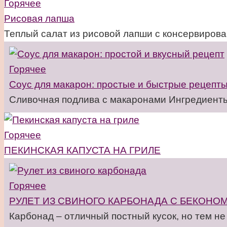
Горячее
Рисовая лапша
Теплый салат из рисовой лапши с консервиров
Горячее
Соус для макарон: простые и быстрые рецепт
Сливочная подлива с макаронами Ингредиенты:
Горячее
ПЕКИНСКАЯ КАПУСТА НА ГРИЛЕ
Горячее
РУЛЕТ ИЗ СВИНОГО КАРБОНАДА С БЕКОНО
Карбонад – отличный постный кусок, но тем не