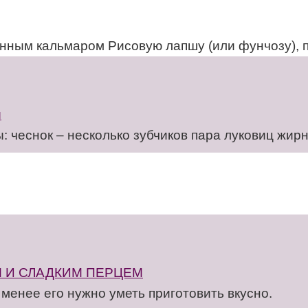
анным кальмаром Рисовую лапшу (или фунчозу), 
ы
 чеснок – несколько зубчиков пара луковиц жир
М И СЛАДКИМ ПЕРЦЕМ
 менее его нужно уметь приготовить вкусно.