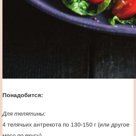
Понадобится:
Для телятины:
4 телячьих антрекота по 130-150 г (или другое
мясо по вкусу)