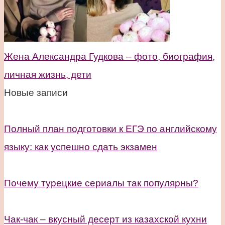
Жена Александра Гудкова – фото, биография,
личная жизнь, дети
Новые записи
Полный план подготовки к ЕГЭ по английскому
языку: как успешно сдать экзамен
Почему турецкие сериалы так популярны?
Чак-чак – вкусный десерт из казахской кухни