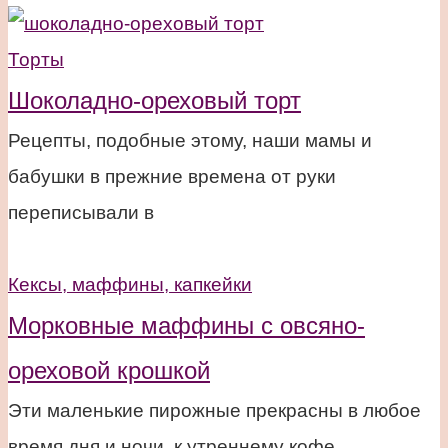
Торты
Шоколадно-ореховый торт
Рецепты, подобные этому, наши мамы и
бабушки в прежние времена от руки
переписывали в
Кексы, маффины, капкейки
Морковные маффины с овсяно-
ореховой крошкой
Эти маленькие пирожные прекрасны в любое
время дня и ночи, к утреннему кофе,