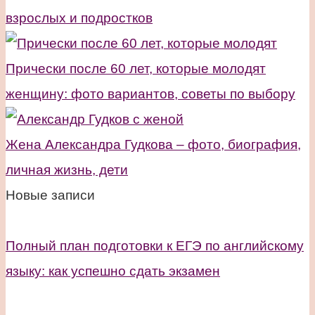
взрослых и подростков
Прически после 60 лет, которые молодят
женщину: фото вариантов, советы по выбору
Жена Александра Гудкова – фото, биография,
личная жизнь, дети
Новые записи
Полный план подготовки к ЕГЭ по английскому
языку: как успешно сдать экзамен