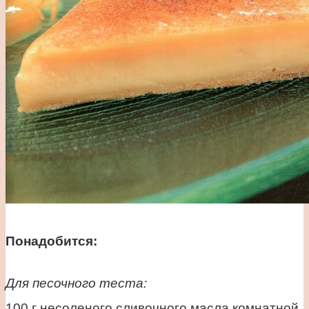
Понадобится:
Для песочного теста:
100 г несоленого сливочного масла комнатной