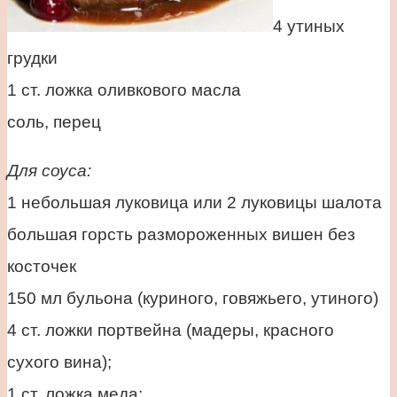
4 утиных
грудки
1 ст. ложка оливкового масла
соль, перец
Для соуса:
1 небольшая луковица или 2 луковицы шалота
большая горсть размороженных вишен без
косточек
150 мл бульона (куриного, говяжьего, утиного)
4 ст. ложки портвейна (мадеры, красного
сухого вина);
1 ст. ложка меда;