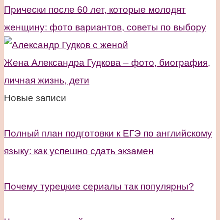
Прически после 60 лет, которые молодят
женщину: фото вариантов, советы по выбору
Жена Александра Гудкова – фото, биография,
личная жизнь, дети
Новые записи
Полный план подготовки к ЕГЭ по английскому
языку: как успешно сдать экзамен
Почему турецкие сериалы так популярны?