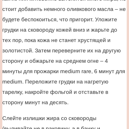
стоит добавить немного оливкового масла – не
будете беспокоиться, что пригорит. Уложите
грудки на сковороду кожей вниз и жарьте до
тех пор, пока кожа не станет хрустящей и
золотистой. Затем переверните их на другую
сторону и обжарьте на среднем огне – 4
минуты для прожарки medium rare, 6 минут для
medium. Переложите грудки на нагретую
тарелку, накройте фольгой и отставьте в
сторону минут на десять.
Слейте излишки жира со сковороды
(выливайте не в раковину, а в банку и