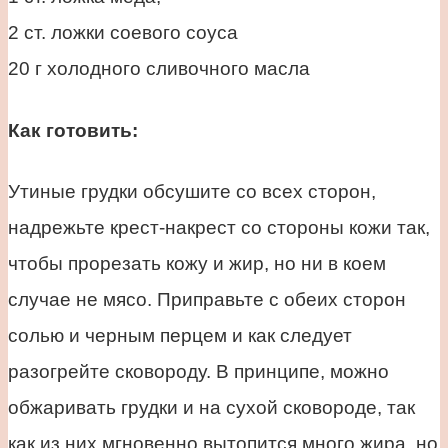
2 ст. ложки соевого соуса
20 г холодного сливочного масла
Как готовить:
Утиные грудки обсушите со всех сторон,
надрежьте крест-накрест со стороны кожи так,
чтобы прорезать кожу и жир, но ни в коем
случае не мясо. Приправьте с обеих сторон
солью и черным перцем и как следует
разогрейте сковороду. В принципе, можно
обжаривать грудки и на сухой сковороде, так
как из них мгновенно вытопится много жира, но