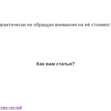
 практически не обращая внимания на её стоимос
Как вам статья?
ство гостей