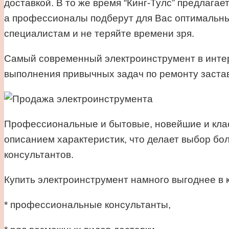
доставкой. В то же время “Кинг-Тулс” предлагае
а профессионалы подберут для Вас оптимальны
специалистам и не теряйте времени зря.
Самый современный электроинструмент в интерн
выполнения привычных задач по ремонту застав
Профессиональные и бытовые, новейшие и клас
описанием характеристик, что делает выбор бол
консультантов.
Купить электроинструмент намного выгоднее в кр
* профессиональные консультанты,