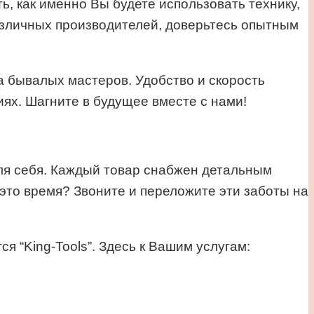
ь, как именно Вы будете использовать технику,
азличных производителей, доверьтесь опытным
а бывалых мастеров. Удобство и скорость
ях. Шагните в будущее вместе с нами!
ля себя. Каждый товар снабжен детальным
 это время? Звоните и переложите эти заботы на
я “King-Tools”. Здесь к Вашим услугам: