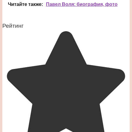
Читайте также:
Павел Воля: биография, фото
Рейтинг