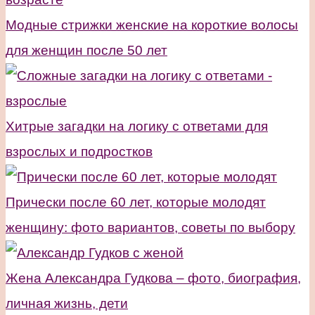
Модные стрижки женские на короткие волосы
для женщин после 50 лет
Хитрые загадки на логику с ответами для
взрослых и подростков
Прически после 60 лет, которые молодят
женщину: фото вариантов, советы по выбору
Жена Александра Гудкова – фото, биография,
личная жизнь, дети