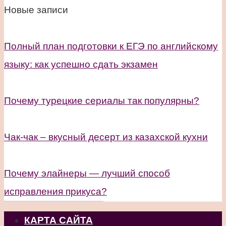
Новые записи
Полный план подготовки к ЕГЭ по английскому
языку: как успешно сдать экзамен
Почему турецкие сериалы так популярны?
Чак-чак – вкусный десерт из казахской кухни
Почему элайнеры — лучший способ
исправления прикуса?
КАРТА САЙТА